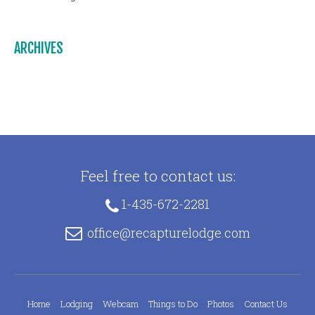
ARCHIVES
Feel free to contact us:
1-435-672-2281
office@recapturelodge.com
Home
Lodging
Webcam
Things to Do
Photos
Contact Us