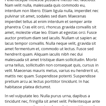
Nam velit nulla, malesuada quis commodo eu,
interdum non libero. Etiam ligula nulla, imperdiet nec
pulvinar sit amet, sodales sed diam. Maecenas
imperdiet tellus at enim interdum et semper ante
pharetra. Cras elit orci, rhoncus gravida convallis sit
amet, molestie vitae leo. Etiam at egestas orci. Fusce
auctor pretium diam sed iaculis. Nullam ut sapien ac
lacus tempor convallis. Nulla neque velit, gravida sit
amet fermentum et, commodo ut lectus. Fusce sed
hendrerit quam. Aliquam iaculis nibh nec dui
malesuada sit amet tristique diam sollicitudin. Morbi
urna tellus, sollicitudin non consequat quis, cursus in
velit. Maecenas mauris metus, varius eu hendrerit ut,
mattis nec quam. Suspendisse potenti. Suspendisse
pretium arcu ac lectus porttitor tincidunt. In hac
habitasse platea dictumst.
In vel vulputate leo. Nulla purus urna, dapibus a
tincidunt nec, fringilla sit amet velit. Pellentesque ante