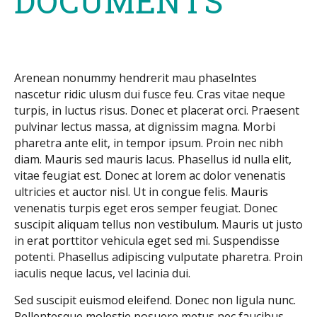
DOCUMENTS
Arenean nonummy hendrerit mau phaselntes
nascetur ridic ulusm dui fusce feu. Cras vitae neque
turpis, in luctus risus. Donec et placerat orci. Praesent
pulvinar lectus massa, at dignissim magna. Morbi
pharetra ante elit, in tempor ipsum. Proin nec nibh
diam. Mauris sed mauris lacus. Phasellus id nulla elit,
vitae feugiat est. Donec at lorem ac dolor venenatis
ultricies et auctor nisl. Ut in congue felis. Mauris
venenatis turpis eget eros semper feugiat. Donec
suscipit aliquam tellus non vestibulum. Mauris ut justo
in erat porttitor vehicula eget sed mi. Suspendisse
potenti. Phasellus adipiscing vulputate pharetra. Proin
iaculis neque lacus, vel lacinia dui.
Sed suscipit euismod eleifend. Donec non ligula nunc.
Pellentesque molestie posuere metus nec faucibus.